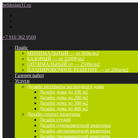
beldesign31.ru
+7 910 362 9500
Прайс
МИНИМАЛЬНЫЙ — от 800р/m2
БАЗОВЫЙ — от 2200P/m2
ОПТИМАЛЬНЫЙ от — 2500р/m2
ПЛАНИРОВОЧНОЕ РЕШЕНИЕ — от 200р/m2
Галерея работ
Услуги
Дизайн интерьера загородного дома
Дизайн дома до 100 м2
Дизайн дома до 200 м2
Дизайн дома до 300 м2
Дизайн дома до 400 м2
Дизайн-проект квартиры
Дизайн студий
Дизайн однокомнатной квартиры
Дизайн двухкомнатной квартиры
Дизайн трехкомнатной квартиры