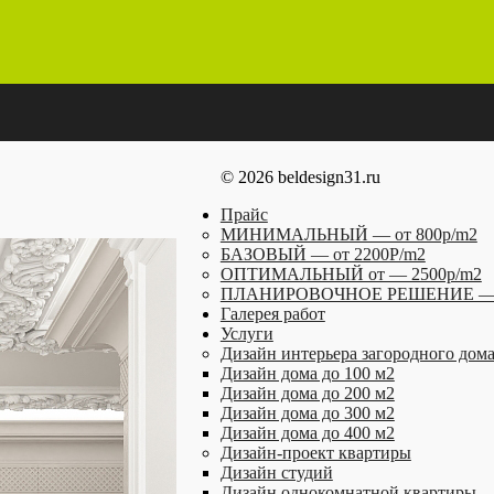
© 2026 beldesign31.ru
Прайс
МИНИМАЛЬНЫЙ — от 800р/m2
БАЗОВЫЙ — от 2200P/m2
ОПТИМАЛЬНЫЙ от — 2500р/m2
ПЛАНИРОВОЧНОЕ РЕШЕНИЕ — о
Галерея работ
Услуги
Дизайн интерьера загородного дом
Дизайн дома до 100 м2
Дизайн дома до 200 м2
Дизайн дома до 300 м2
Дизайн дома до 400 м2
Дизайн-проект квартиры
Дизайн студий
Дизайн однокомнатной квартиры