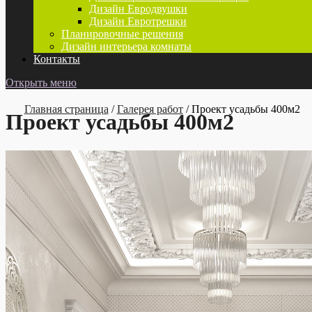
Дизайн Евродвушки
Дизайн Евротрешки
Планировочные решения
Дизайн интерьера комнаты
Контакты
Открыть меню
Главная страница
/
Галерея работ
/
Проект усадьбы 400м2
Проект усадьбы 400м2